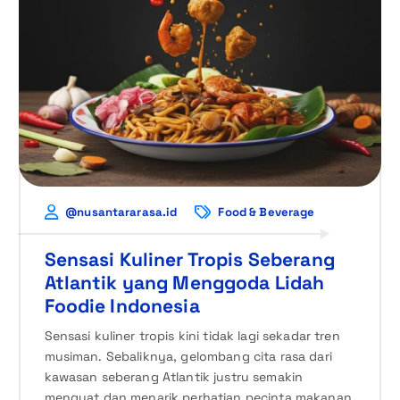
@nusantararasa.id
Food & Beverage
Sensasi Kuliner Tropis Seberang
Atlantik yang Menggoda Lidah
Foodie Indonesia
Sensasi kuliner tropis kini tidak lagi sekadar tren
musiman. Sebaliknya, gelombang cita rasa dari
kawasan seberang Atlantik justru semakin
menguat dan menarik perhatian pecinta makanan