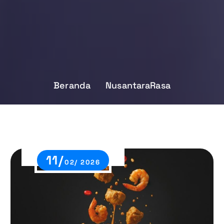
Beranda
NusantaraRasa
11/
02/ 2026